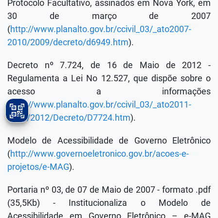
Protocolo Facultativo, assinados em Nova York, em
30 de março de 2007
(
http://www.planalto.gov.br/ccivil_03/_ato2007-
2010/2009/decreto/d6949.htm
).
Decreto nº 7.724, de 16 de Maio de 2012 -
Regulamenta a Lei No 12.527, que dispõe sobre o
acesso a informações
(
http://www.planalto.gov.br/ccivil_03/_ato2011-
2014/2012/Decreto/D7724.htm
).
Modelo de Acessibilidade de Governo Eletrônico
(
http://www.governoeletronico.gov.br/acoes-e-
projetos/e-MAG
).
Portaria nº 03, de 07 de Maio de 2007 - formato .pdf
(35,5Kb) - Institucionaliza o Modelo de
Acessibilidade em Governo Eletrônico – e-MAG