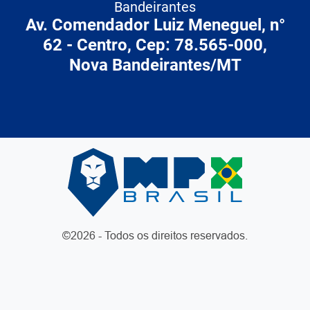
Bandeirantes
Av. Comendador Luiz Meneguel, n°
62 - Centro, Cep: 78.565-000,
Nova Bandeirantes/MT
©2026 - Todos os direitos reservados.