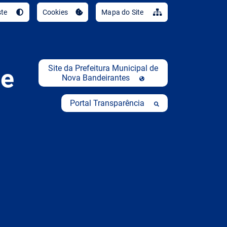
Ir para o conteúdo [al
ste
Cookies
Mapa do Site
Site da Prefeitura Municipal de
de
Nova Bandeirantes
Portal Transparência