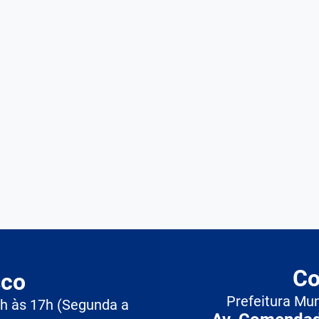
Co
sco
Prefeitura Mu
3h às 17h (Segunda a