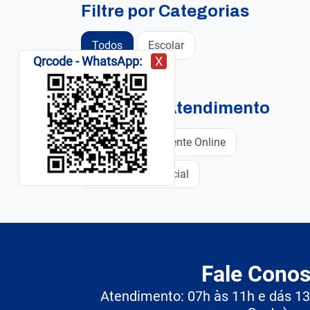
Filtre por Categorias
Todos
Escolar
Qrcode - WhatsApp:
X
Canais de Atendimento
Todos
Somente Online
Somente Presencial
Fale Cono
Atendimento: 07h às 11h e dás 1